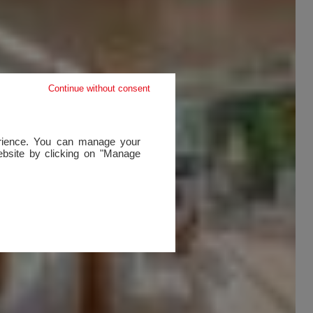
Continue without consent
perience. You can manage your
website by clicking on "Manage