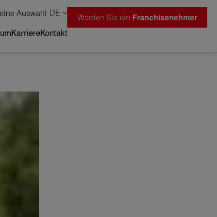
DE
eine Auswahl
Werden Sie ein
Franchisenehmer
tum
Karriere
Kontakt