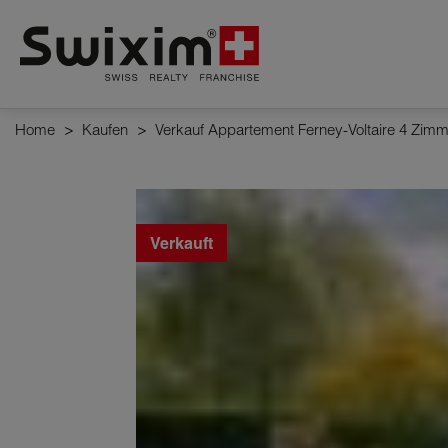
Cookies management panel
Home
>
Kaufen
>
Verkauf Appartement Ferney-Voltaire 4 Zim
Verkauft