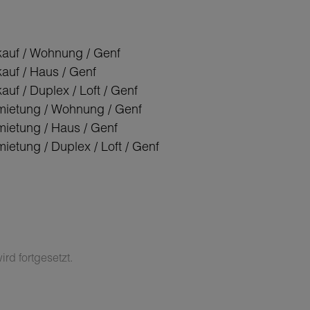
kauf / Wohnung / Genf
kauf / Haus / Genf
auf / Duplex / Loft / Genf
mietung / Wohnung / Genf
mietung / Haus / Genf
ietung / Duplex / Loft / Genf
rd fortgesetzt.