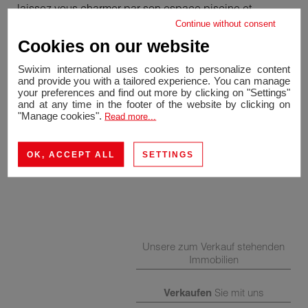
laissez vous charmer par son espace piscine et
Continue without consent
détente avec vue dégagée !
Cookies on our website
Swixim international uses cookies to personalize content
and provide you with a tailored experience. You can manage
your preferences and find out more by clicking on "Settings"
and at any time in the footer of the website by clicking on
"Manage cookies".
Read more...
OK, ACCEPT ALL
SETTINGS
Unsere zum Verkauf stehenden
Immobilien
Verkaufen
Sie mit uns