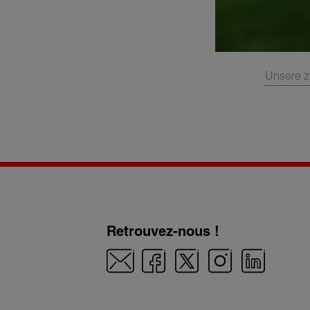
Unsere z
Retrouvez-nous !