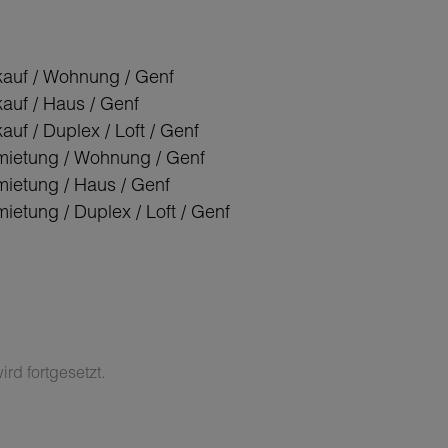
kauf / Wohnung / Genf
kauf / Haus / Genf
auf / Duplex / Loft / Genf
mietung / Wohnung / Genf
mietung / Haus / Genf
ietung / Duplex / Loft / Genf
rd fortgesetzt.