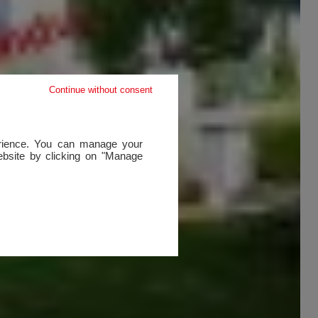
Continue without consent
perience. You can manage your
website by clicking on "Manage