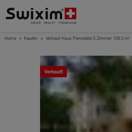
Cookies management panel
Home
>
Kaufen
>
Verkauf Haus Pierrelatte 5 Zimmer 128.5 m²
Verkauft