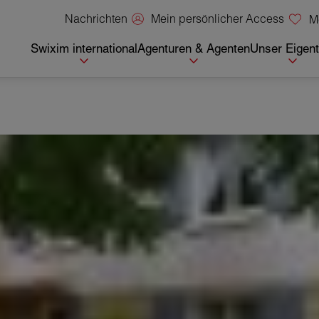
Mein persönlicher Access
Nachrichten
M
Swixim international
Agenturen & Agenten
Unser Eigen