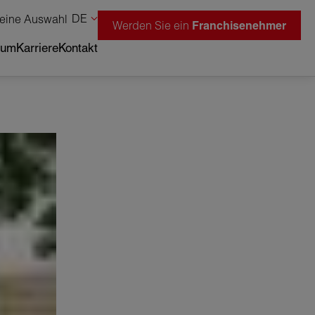
DE
eine Auswahl
Werden Sie ein
Franchisenehmer
tum
Karriere
Kontakt