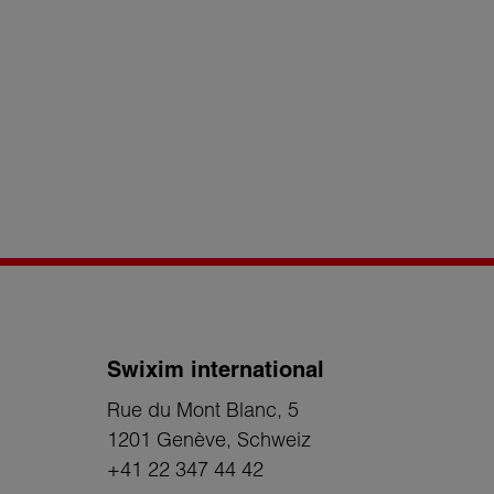
Swixim international
Rue du Mont Blanc, 5
1201 Genève
, Schweiz
+41 22 347 44 42