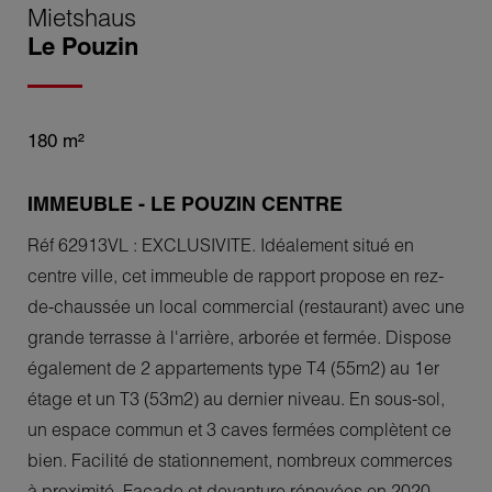
Mietshaus
Le Pouzin
180 m²
IMMEUBLE - LE POUZIN CENTRE
Réf 62913VL : EXCLUSIVITE. Idéalement situé en
centre ville, cet immeuble de rapport propose en rez-
de-chaussée un local commercial (restaurant) avec une
grande terrasse à l'arrière, arborée et fermée. Dispose
également de 2 appartements type T4 (55m2) au 1er
étage et un T3 (53m2) au dernier niveau. En sous-sol,
un espace commun et 3 caves fermées complètent ce
bien. Facilité de stationnement, nombreux commerces
à proximité. Façade et devanture rénovées en 2020.