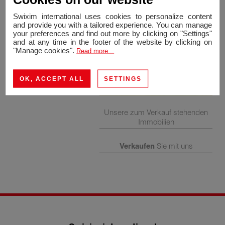
Swixim international uses cookies to personalize content
and provide you with a tailored experience. You can manage
your preferences and find out more by clicking on "Settings"
and at any time in the footer of the website by clicking on
"Manage cookies".
Read more...
OK, ACCEPT ALL
SETTINGS
Unsere zum Verkauf stehenden
Immobilien
Verkaufen
Sie mit uns