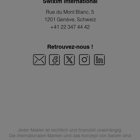
Swixim international
Rue du Mont Blanc, 5
1201 Genève
, Schweiz
+41 22 347 44 42
Retrouvez-nous !
Jeder Makler ist rechtlich und finanziell unabhängig.
Die internationalen Marken und das Konzept von Swixim sind