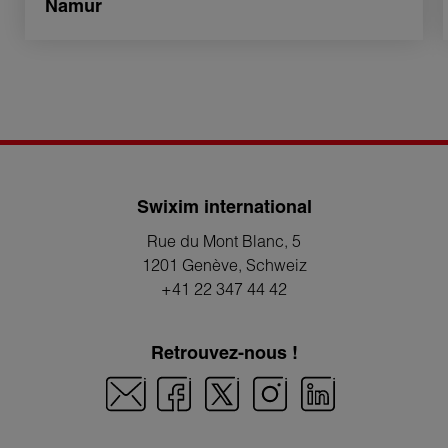
Namur
Swixim international
Rue du Mont Blanc, 5
1201 Genève
, Schweiz
+41 22 347 44 42
Retrouvez-nous !