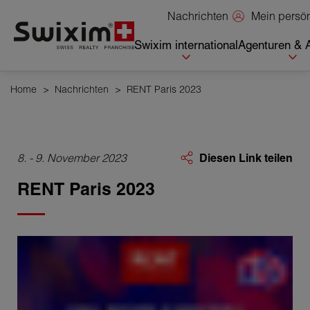
Cookies management panel
Mein persö
Nachrichten
Swixim international
Agenturen & 
Home
>
Nachrichten
>
RENT Paris 2023
8. - 9. November 2023
Diesen Link teilen
RENT Paris 2023