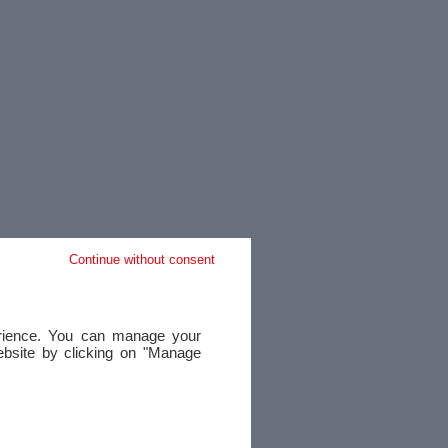
Continue without consent
perience. You can manage your
website by clicking on "Manage