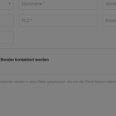
Nachname
Vorn
PLZ
Email
ationen werden in einer Datei gespeichert, die von der Firma Swixim interna