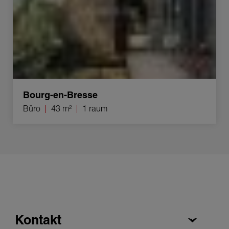
Bourg-en-Bresse
Büro
43 m²
1 raum