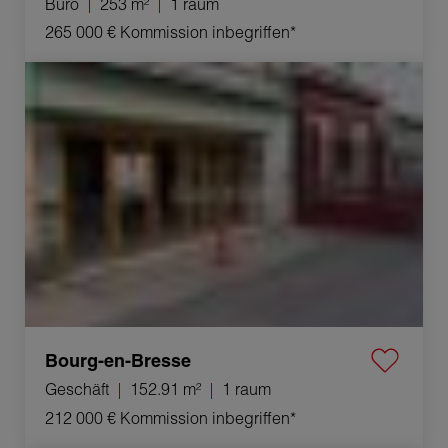
Büro
253 m²
1 raum
265 000 €
Kommission inbegriffen*
Verkauf Geschäft Bourg-en-Bresse 1 raum 152.91 m²
Bourg-en-Bresse
Geschäft
152.91 m²
1 raum
212 000 €
Kommission inbegriffen*