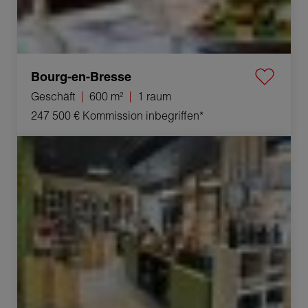
Bourg-en-Bresse
Geschäft
600 m²
1 raum
247 500 €
Kommission inbegriffen*
Verkauf Geschäft Attignat 1 raum 75 m²