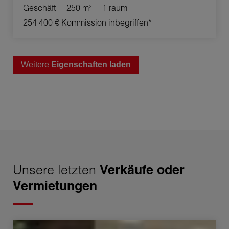
Geschäft
250 m²
1 raum
254 400 €
Kommission inbegriffen*
Weitere
Eigenschaften laden
Unsere letzten
Verkäufe oder
Vermietungen
Vermietung Büro Bourg-en-Bresse 1 raum 20 m²