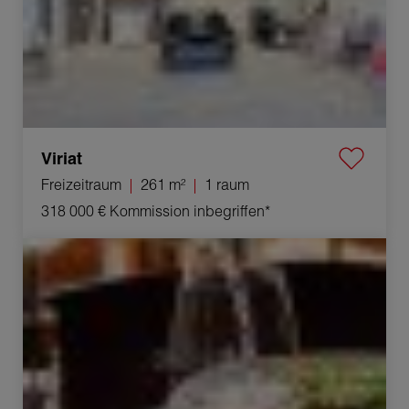
Viriat
Freizeitraum
261 m²
1 raum
318 000 €
Kommission inbegriffen*
Verkauf Geschäft Bourg-en-Bresse 1 raum 600 m²