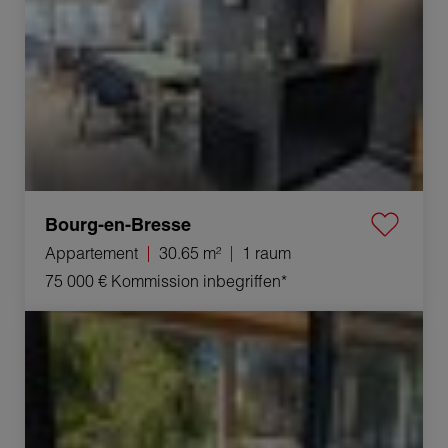
Bourg-en-Bresse
Appartement
30.65 m²
1 raum
75 000 €
Kommission inbegriffen*
Verkauf Appartement Bourg-en-Bresse 1 raum 231.2 m²