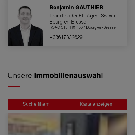
Benjamin
GAUTHIER
Team Leader EI - Agent Swixim
Bourg-en-Bresse
RSAC 513 440 750 / Bourg-en-Bresse
+33617332629
Unsere
Immobilienauswahl
Suche filtern
Karte anzeigen
Verkauf Appartement Bourg-en-Bresse 1 raum 30.65 m²