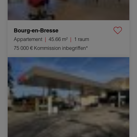
Bourg-en-Bresse
Appartement
45.66 m²
1 raum
75 000 €
Kommission inbegriffen*
Verkauf Geschäft Coligny 1 raum 110 m²