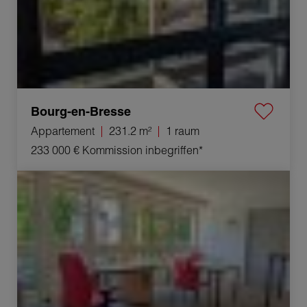
Bourg-en-Bresse
Appartement
231.2 m²
1 raum
233 000 €
Kommission inbegriffen*
Verkauf Appartement Bourg-en-Bresse 1 raum 45.66 m²