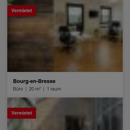
Vermietet
Bourg-en-Bresse
Büro
20 m²
1 raum
Vermietung Büro Bourg-en-Bresse 1 raum 43 m²
Vermietet