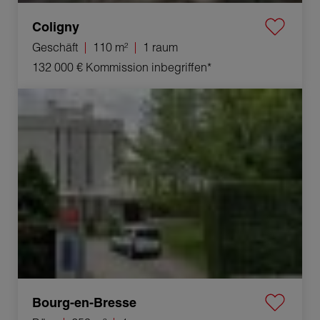
Coligny
Geschäft
110 m²
1 raum
132 000 €
Kommission inbegriffen*
Verkauf Büro Bourg-en-Bresse 1 raum 253 m²
Bourg-en-Bresse