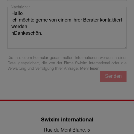
Nachricht
Die in diesem Formular gesammelten Informationen werden in einer
Datei gespeichert, die von der Firma Swixim international oder die
Verwaltung und Verfolgung Ihrer Anfrage.
Mehr lesen
Senden
Swixim international
Rue du Mont Blanc, 5