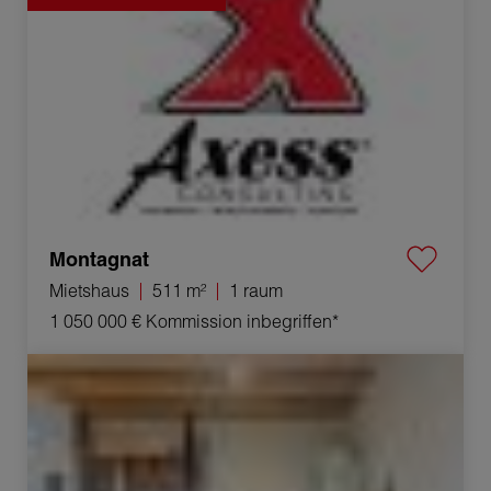
Montagnat
Mietshaus
511 m²
1 raum
1 050 000 €
Kommission inbegriffen*
Verkauf Freizeitraum Viriat 1 raum 261 m²