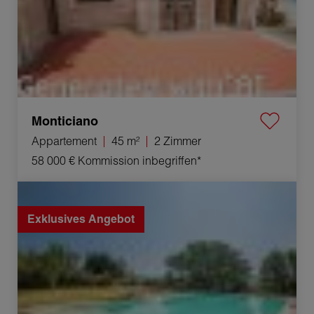
Monticiano
Appartement
45 m²
2 Zimmer
58 000 €
Kommission inbegriffen*
Verkauf Haus Rapolano Terme 3 Zimmer 60 m²
Exklusives Angebot