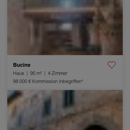
Bucine
Haus
95 m²
4 Zimmer
98 000 €
Kommission inbegriffen*
Verkauf Appartement Castelnuovo Berardenga 4 Zimmer
111 m²