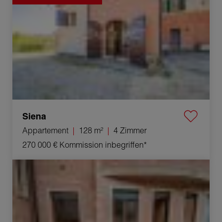
Siena
Appartement
128 m²
4 Zimmer
270 000 €
Kommission inbegriffen*
Verkauf Appartement Monticiano 2 Zimmer 45 m²