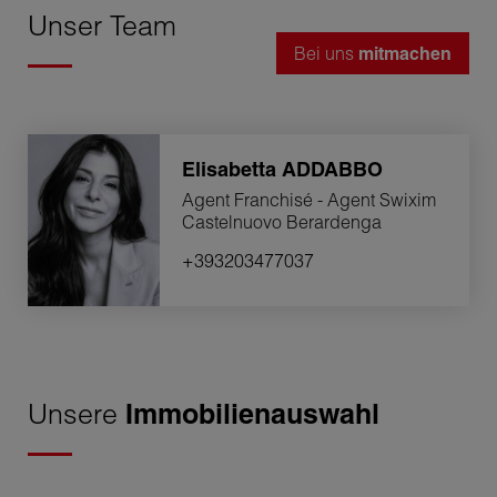
Unser Team
Bei uns
mitmachen
Elisabetta
ADDABBO
Agent Franchisé - Agent Swixim
Castelnuovo Berardenga
+393203477037
Unsere
Immobilienauswahl