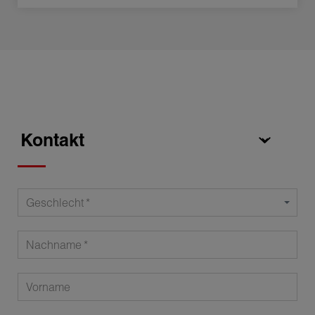
Geschlecht
Nachname
Vorname