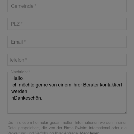
Gemeinde
PLZ
Email
Telefon
Nachricht
Die in diesem Formular gesammelten Informationen werden in einer
Datei gespeichert, die von der Firma Swixim international oder die
Verwaltung und Verfolgung Ihrer Anfrage.
Mehr lesen