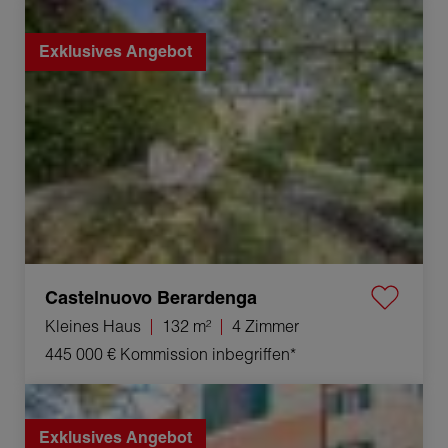
Verkauf Kleines Haus Castelnuovo Berardenga 4 Zimmer
132 m²
Exklusives Angebot
Castelnuovo Berardenga
Kleines Haus
132 m²
4 Zimmer
445 000 €
Kommission inbegriffen*
Verkauf Appartement Siena 4 Zimmer 128 m²
Exklusives Angebot