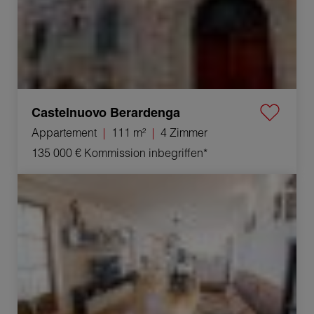
Castelnuovo Berardenga
Appartement
111 m²
4 Zimmer
135 000 €
Kommission inbegriffen*
Verkauf Haus Castelnuovo Berardenga 5 Zimmer 119 m²