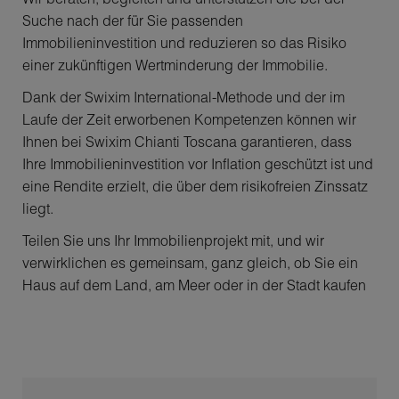
Suche nach der für Sie passenden
Immobilieninvestition und reduzieren so das Risiko
einer zukünftigen Wertminderung der Immobilie.
Dank der Swixim International-Methode und der im
Laufe der Zeit erworbenen Kompetenzen können wir
Ihnen bei Swixim Chianti Toscana garantieren, dass
Ihre Immobilieninvestition vor Inflation geschützt ist und
eine Rendite erzielt, die über dem risikofreien Zinssatz
liegt.
Teilen Sie uns Ihr Immobilienprojekt mit, und wir
verwirklichen es gemeinsam, ganz gleich, ob Sie ein
Haus auf dem Land, am Meer oder in der Stadt kaufen
möchten, um italienische Geschichte und Tradition zu
atmen, oder ob Sie eine größere Immobilieninvestition
planen.
Entscheiden Sie sich für Schweizer Kompetenz,