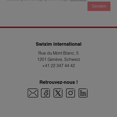
Senden
Swixim international
Rue du Mont Blanc, 5
1201 Genève
, Schweiz
+41 22 347 44 42
Retrouvez-nous !