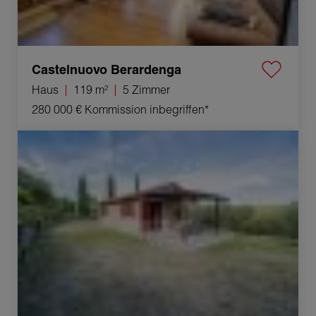
Castelnuovo Berardenga
Haus
119 m²
5 Zimmer
280 000 €
Kommission inbegriffen*
Verkauf Haus Bucine 2 Zimmer 60 m²