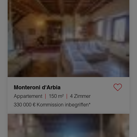
Verkauf Appartement Monteroni d'Arbia 4 Zimmer 150 m²
Monteroni d'Arbia
Appartement
150 m²
4 Zimmer
330 000 €
Kommission inbegriffen*
Verkauf Haus Bucine 4 Zimmer 95 m²