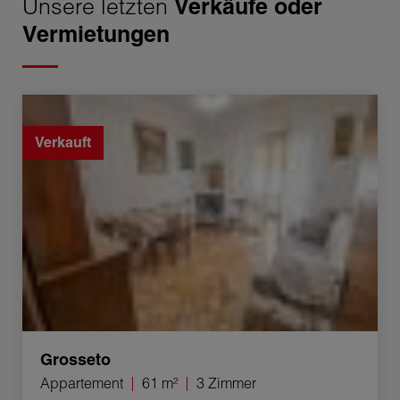
Unsere letzten
Verkäufe oder
Vermietungen
Verkauf Appartement Grosseto 3 Zimmer 61 m²
Verkauft
Grosseto
Appartement
61 m²
3 Zimmer