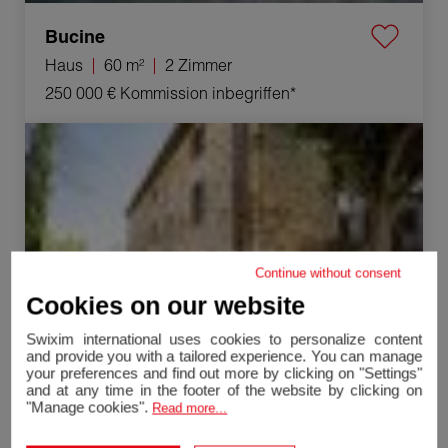
Bucine
Haus
60 m²
2 Zimmer
250 000 €
Kommission inbegriffen*
Verkauf Haus Castelnuovo Berardenga 4 Zimmer 100 m²
Continue without consent
Cookies on our website
Swixim international uses cookies to personalize content
and provide you with a tailored experience. You can manage
your preferences and find out more by clicking on "Settings"
and at any time in the footer of the website by clicking on
"Manage cookies".
Read more...
Castelnuovo Berardenga