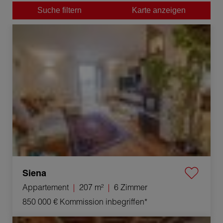
Suche filtern
Karte anzeigen
Verkauf Appartement Siena 6 Zimmer 207 m²
Siena
Appartement
207 m²
6 Zimmer
850 000 €
Kommission inbegriffen*