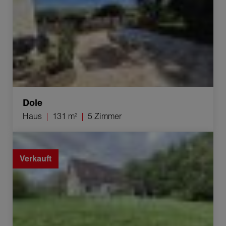
Dole
Haus
131 m²
5 Zimmer
Verkauf Haus Malange 6 Zimmer 118 m²
Verkauft