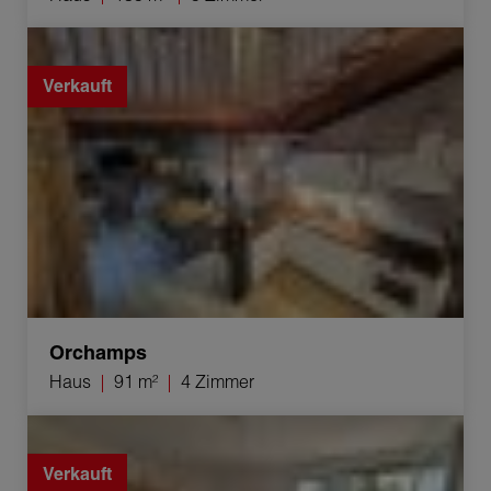
Verkauf Haus Orchamps 4 Zimmer 91 m²
Verkauft
Orchamps
Haus
91 m²
4 Zimmer
Verkauf Appartement Besançon 4 Zimmer 77.06 m²
Verkauft