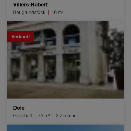
Villers-Robert
Baugrundstück
16 m²
Verkauf Geschäft Dole 2 Zimmer 75 m²
Verkauft
Dole
Geschäft
75 m²
2 Zimmer
Verkauf Haus Saint-Vit 5 Zimmer 140 m²