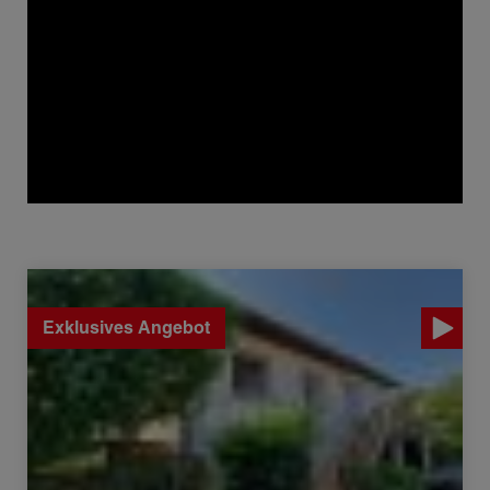
Verkauf Haus Rochefort-sur-Nenon 5 Zimmer 110 m²
Exklusives Angebot