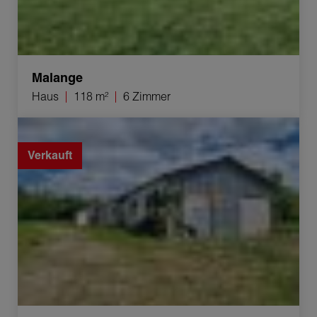
Malange
Haus
118 m²
6 Zimmer
Verkauf Baugrundstück Villers-Robert 16 m²
Verkauft