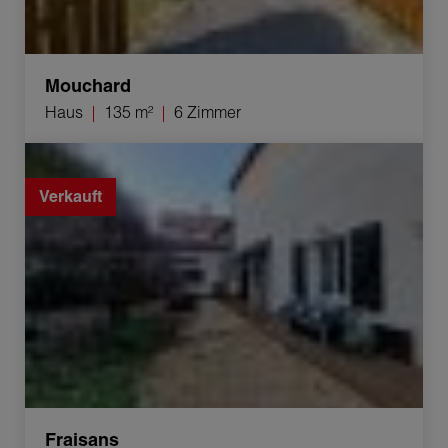
Mouchard
Haus
135 m²
6 Zimmer
Verkauf Haus Fraisans 6 Zimmer 129 m²
Verkauft
Fraisans