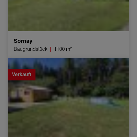
Sornay
Baugrundstück
1100 m²
Verkauf Haus Le Deschaux 2 Zimmer 30 m²
Verkauft