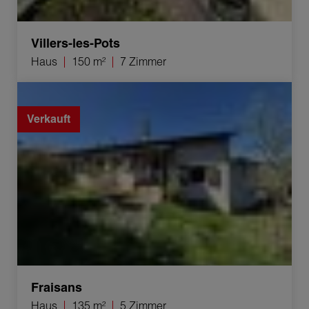
Villers-les-Pots
Haus
150 m²
7 Zimmer
Verkauf Haus Fraisans 5 Zimmer 135 m²
Verkauft
Fraisans
Haus
135 m²
5 Zimmer