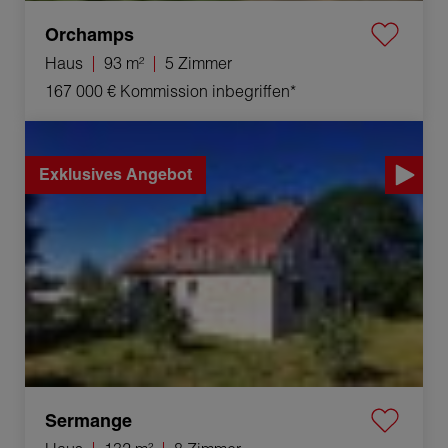
Orchamps
Haus
93 m²
5 Zimmer
167 000 €
Kommission inbegriffen*
Verkauf Haus Sermange 8 Zimmer 132 m²
Exklusives Angebot
Sermange