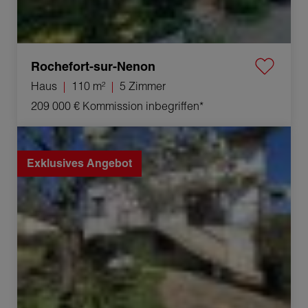
Rochefort-sur-Nenon
Haus
110 m²
5 Zimmer
209 000 €
Kommission inbegriffen*
Verkauf Haus Orchamps 5 Zimmer 93 m²
Exklusives Angebot