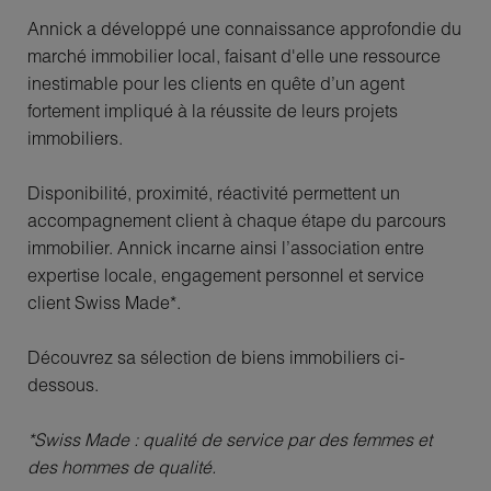
Annick a développé une connaissance approfondie du
marché immobilier local, faisant d'elle une ressource
inestimable pour les clients en quête d’un agent
fortement impliqué à la réussite de leurs projets
immobiliers.
Disponibilité, proximité, réactivité permettent un
accompagnement client à chaque étape du parcours
immobilier. Annick incarne ainsi l’association entre
expertise locale, engagement personnel et service
client Swiss Made*.
Découvrez sa sélection de biens immobiliers ci-
dessous.
*Swiss Made : qualité de service par des femmes et
des hommes de qualité.