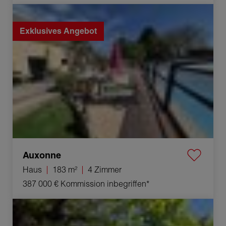
Verkauf Haus Auxonne 4 Zimmer 183 m²
Exklusives Angebot
Auxonne
Haus
183 m²
4 Zimmer
387 000 €
Kommission inbegriffen*
Verkauf Haus Parcey 6 Zimmer 123 m²