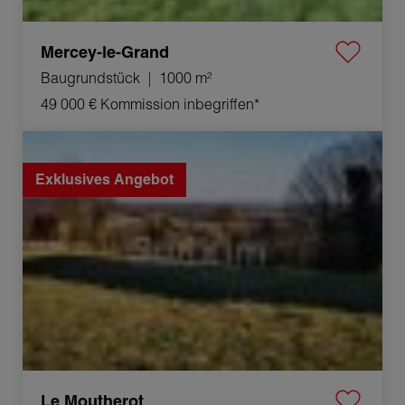
Mercey-le-Grand
Baugrundstück
1000 m²
49 000 €
Kommission inbegriffen*
Verkauf Baugrundstück Le Moutherot 2800 m²
Exklusives Angebot
Le Moutherot