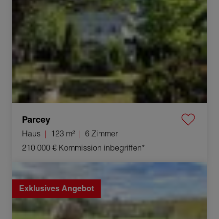
Parcey
Haus
123 m²
6 Zimmer
210 000 €
Kommission inbegriffen*
Verkauf Baugrundstück Étrabonne 2000 m²
Exklusives Angebot