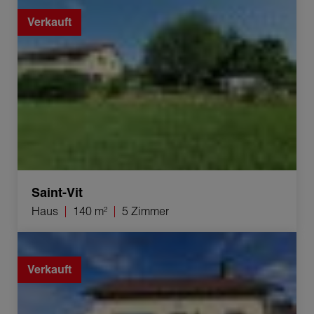
Verkauft
Saint-Vit
Haus
140 m²
5 Zimmer
Verkauf Haus Mouchard 4 Zimmer 70 m²
Verkauft