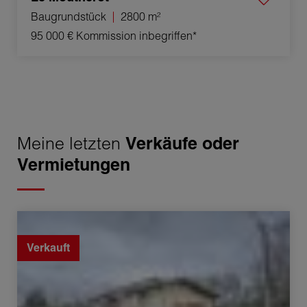
Baugrundstück
2800 m²
95 000 €
Kommission inbegriffen*
Meine letzten
Verkäufe oder
Vermietungen
Verkauf Haus Étrepigney 5 Zimmer 80 m²
Verkauft