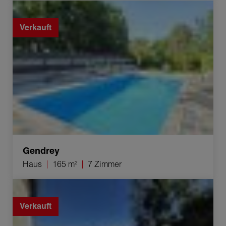
Verkauf Haus Gendrey 7 Zimmer 165 m²
Verkauft
Gendrey
Haus
165 m²
7 Zimmer
Verkauf Haus Dole 5 Zimmer 131 m²
Verkauft