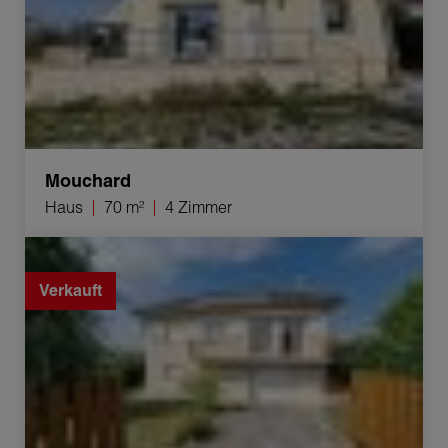
Mouchard
Haus
70 m²
4 Zimmer
Verkauf Haus Mouchard 6 Zimmer 135 m²
Verkauft