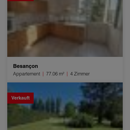
Besançon
Appartement
77.06 m²
4 Zimmer
Verkauf Baugrundstück Sornay 1100 m²
Verkauft