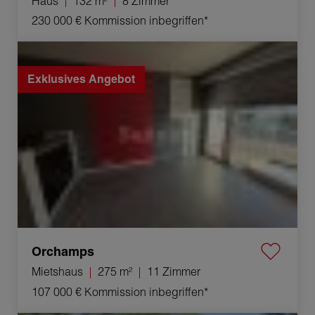
Haus
132 m²
8 Zimmer
230 000 €
Kommission inbegriffen*
Verkauf Mietshaus Orchamps 11 Zimmer 275 m²
Exklusives Angebot
Orchamps
Mietshaus
275 m²
11 Zimmer
107 000 €
Kommission inbegriffen*