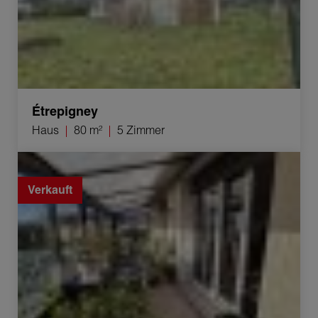
Étrepigney
Haus
80 m²
5 Zimmer
Verkauf Haus Villers-les-Pots 7 Zimmer 150 m²
Verkauft