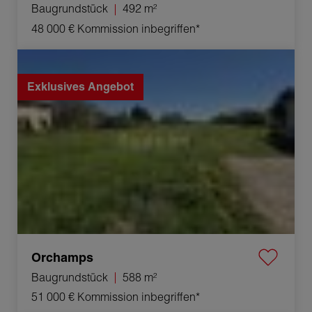
Baugrundstück
492 m²
48 000 €
Kommission inbegriffen*
Verkauf Baugrundstück Orchamps 588 m²
Exklusives Angebot
Orchamps
Baugrundstück
588 m²
51 000 €
Kommission inbegriffen*