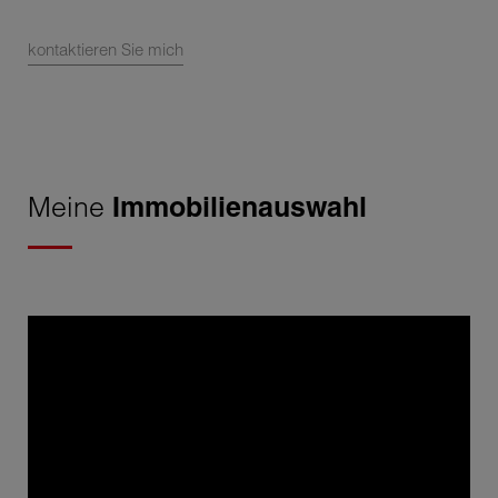
kontaktieren Sie mich
Meine
Immobilienauswahl