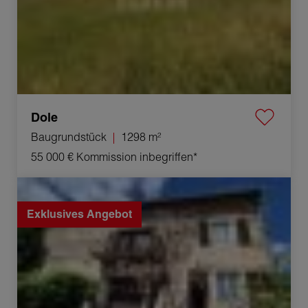
Dole
Baugrundstück
1298 m²
55 000 €
Kommission inbegriffen*
Verkauf Haus Thervay 7 Zimmer 190 m²
Exklusives Angebot