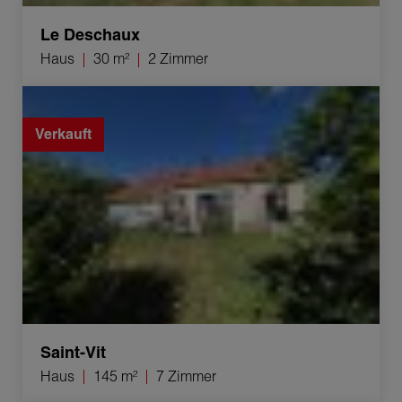
Le Deschaux
Haus
30 m²
2 Zimmer
Verkauf Haus Saint-Vit 7 Zimmer 145 m²
Verkauft
Saint-Vit
Haus
145 m²
7 Zimmer