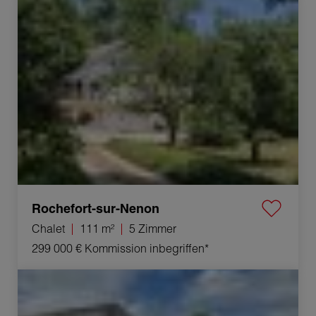
Verkauf Chalet Rochefort-sur-Nenon 5 Zimmer 111 m²
Rochefort-sur-Nenon
Chalet
111 m²
5 Zimmer
299 000 €
Kommission inbegriffen*
Verkauf Geschäft Lavans-lès-Dole 14 Zimmer 500 m²