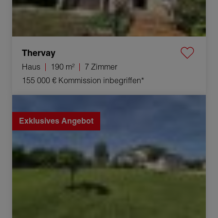
Thervay
Haus
190 m²
7 Zimmer
155 000 €
Kommission inbegriffen*
Verkauf Haus Dole 11 Zimmer 195 m²
Exklusives Angebot