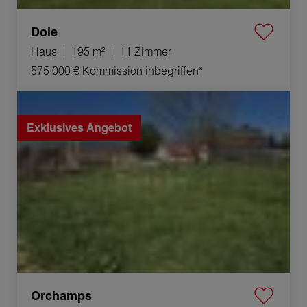
Dole
Haus
195 m²
11 Zimmer
575 000 €
Kommission inbegriffen*
Verkauf Baugrundstück Orchamps 492 m²
Exklusives Angebot
Orchamps