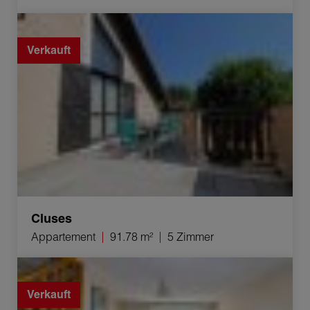
Verkauf Appartement Cluses 5 Zimmer 91.78 m²
Verkauft
Cluses
Appartement
91.78 m²
5 Zimmer
Verkauf Haus Cluses 4 Zimmer 80 m²
Verkauft