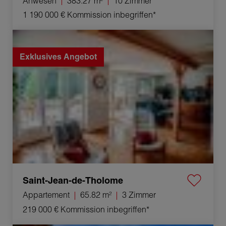
Anwesen
383.27 m²
10 Zimmer
1 190 000 €
Kommission inbegriffen*
Verkauf Appartement Saint-Jean-de-Tholome 3 Zimmer
65.82 m²
Exklusives Angebot
Saint-Jean-de-Tholome
Appartement
65.82 m²
3 Zimmer
219 000 €
Kommission inbegriffen*