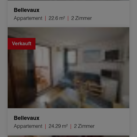
Bellevaux
Appartement
22.6 m²
2 Zimmer
Verkauf Appartement Bellevaux 2 Zimmer 24.29 m²
Verkauft
Bellevaux
Appartement
24.29 m²
2 Zimmer