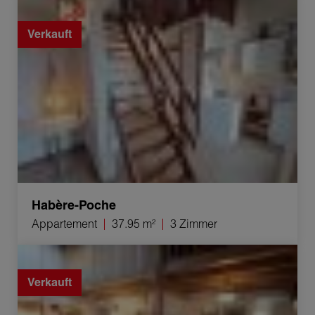
Verkauf Appartement Habère-Poche 3 Zimmer 37.95 m²
Verkauft
Habère-Poche
Appartement
37.95 m²
3 Zimmer
Verkauf Anwesen Morillon 8 Zimmer 156 m²
Verkauft