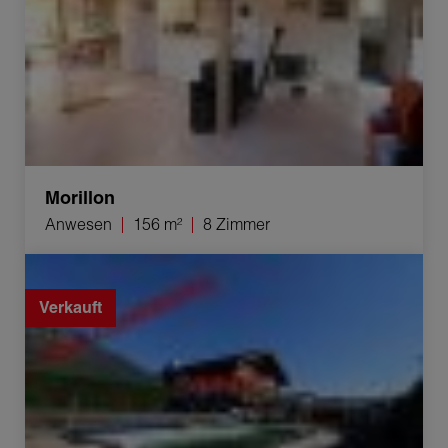
Morillon
Anwesen
156 m²
8 Zimmer
Verkauf Chalet Vougy 6 Zimmer 320 m²
Verkauft