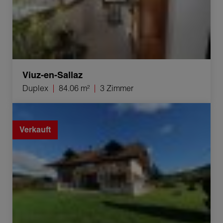
Viuz-en-Sallaz
Duplex
84.06 m²
3 Zimmer
Verkauf Haus Saint-André-de-Boëge 7 Zimmer 162 m²
Verkauft