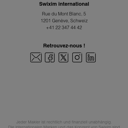
Swixim international
Rue du Mont Blanc, 5
1201 Genève
, Schweiz
+41 22 347 44 42
Retrouvez-nous !
Jeder Makler ist rechtlich und finanziell unabhängig.
Die internationalen Marken und das Konzept von Swixim sind