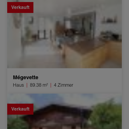
Verkauft
Mégevette
Haus
89.38 m²
4 Zimmer
Verkauf Chalet Taninges 4 Zimmer 95 m²
Verkauft