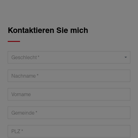
Kontaktieren Sie mich
Geschlecht
Nachname
Vorname
Gemeinde
PLZ