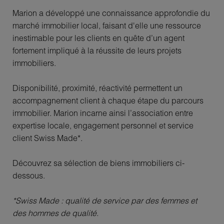
Marion a développé une connaissance approfondie du
marché immobilier local, faisant d'elle une ressource
inestimable pour les clients en quête d’un agent
fortement impliqué à la réussite de leurs projets
immobiliers.
Disponibilité, proximité, réactivité permettent un
accompagnement client à chaque étape du parcours
immobilier. Marion incarne ainsi l’association entre
expertise locale, engagement personnel et service
client Swiss Made*.
Découvrez sa sélection de biens immobiliers ci-
dessous.
*Swiss Made : qualité de service par des femmes et
des hommes de qualité.