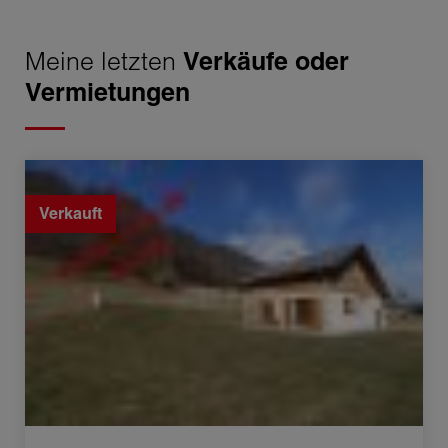
Meine letzten
Verkäufe oder
Vermietungen
Verkauf Haus Mégevette 4 Zimmer 106.09 m²
Verkauft