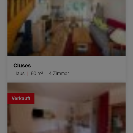
Cluses
Haus
80 m²
4 Zimmer
Verkauf Studio Bellevaux 1 raum 16.89 m²
Verkauft