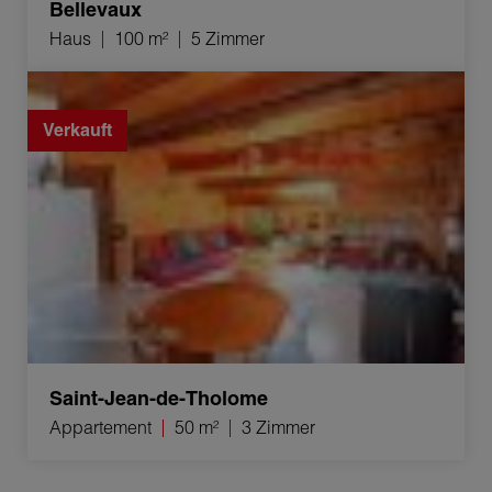
Bellevaux
Haus
100 m²
5 Zimmer
Verkauf Appartement Saint-Jean-de-Tholome 3 Zimmer
50 m²
Verkauft
Saint-Jean-de-Tholome
Appartement
50 m²
3 Zimmer