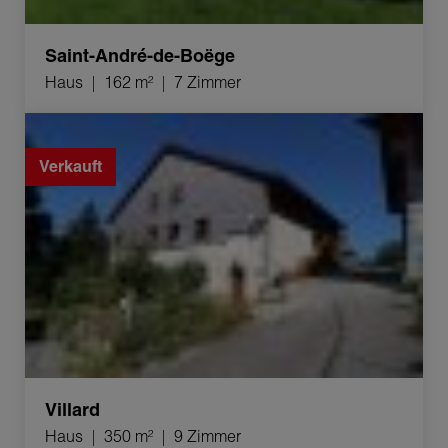
Saint-André-de-Boëge
Haus
162 m²
7 Zimmer
Verkauf Haus Villard 9 Zimmer 350 m²
Verkauft
Villard
Haus
350 m²
9 Zimmer