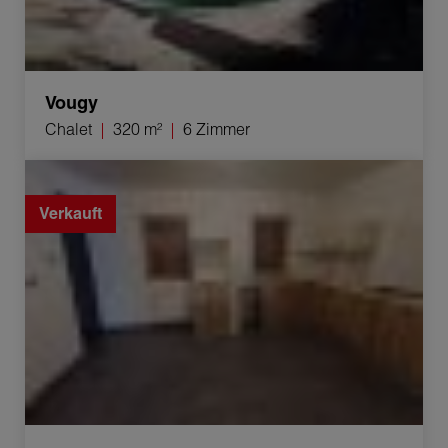
Vougy
Chalet
320 m²
6 Zimmer
Verkauf Haus Bellevaux 5 Zimmer 100 m²
Verkauft