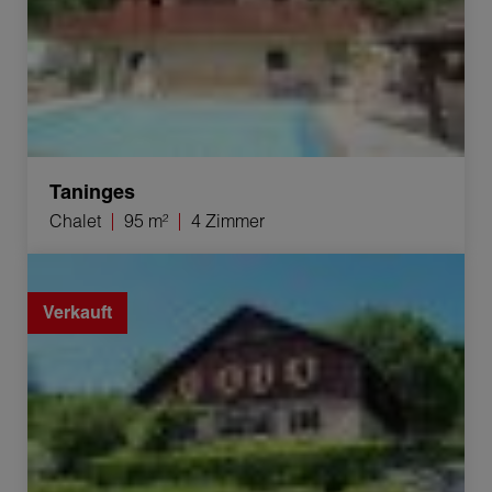
Taninges
Chalet
95 m²
4 Zimmer
Verkauf Bauernhof Viuz-en-Sallaz 8 Zimmer 276 m²
Verkauft