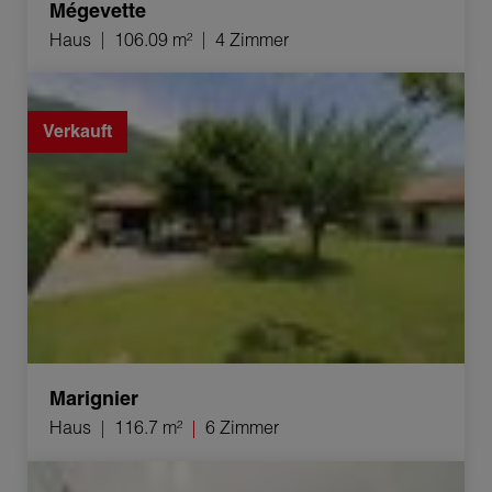
Mégevette
Haus
106.09 m²
4 Zimmer
Verkauf Haus Marignier 6 Zimmer 116.7 m²
Verkauft
Marignier
Haus
116.7 m²
6 Zimmer
Verkauf Haus Mégevette 4 Zimmer 89.38 m²