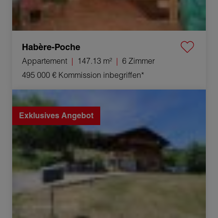
Habère-Poche
Appartement
147.13 m²
6 Zimmer
495 000 €
Kommission inbegriffen*
Verkauf Chalet Habère-Lullin 4 Zimmer 110 m²
Exklusives Angebot