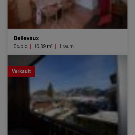
Bellevaux
Studio
16.89 m²
1 raum
Verkauf Appartement Bellevaux 2 Zimmer 22.6 m²
Verkauft