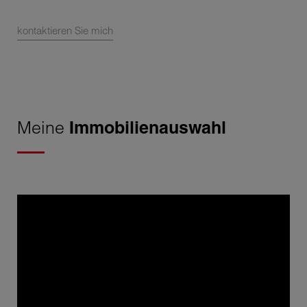
kontaktieren Sie mich
Meine
Immobilienauswahl