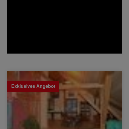
Verkauf Appartement Habère-Poche 6 Zimmer 147.13 m²
Exklusives Angebot