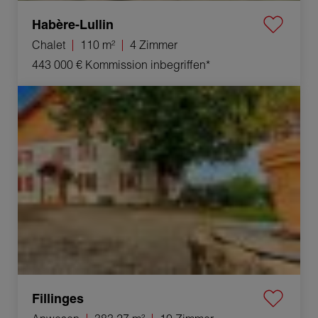
Habère-Lullin
Chalet
110 m²
4 Zimmer
443 000 €
Kommission inbegriffen*
Verkauf Anwesen Fillinges 10 Zimmer 383.27 m²
Fillinges