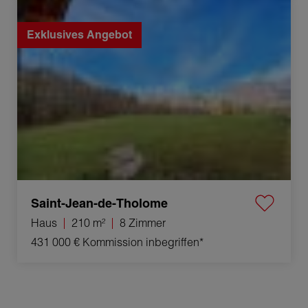
Verkauf Haus Saint-Jean-de-Tholome 8 Zimmer 210 m²
Exklusives Angebot
Saint-Jean-de-Tholome
Haus
210 m²
8 Zimmer
431 000 €
Kommission inbegriffen*