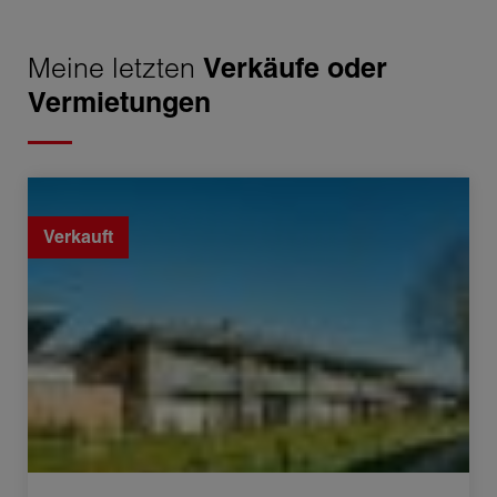
Meine letzten
Verkäufe oder
Vermietungen
Verkauf Appartement Chens-sur-Léman 3 Zimmer
70.8 m²
Verkauft