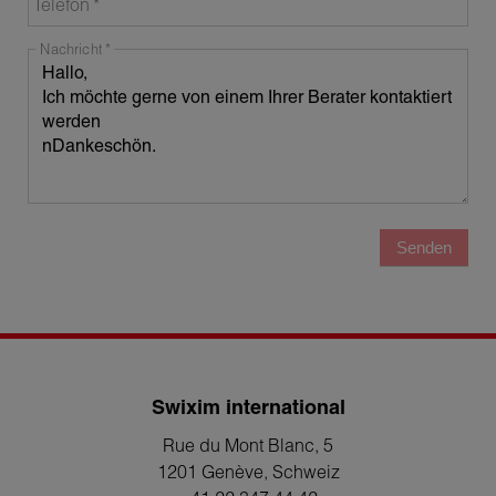
Telefon
Nachricht
Senden
Swixim international
Rue du Mont Blanc, 5
1201 Genève
, Schweiz