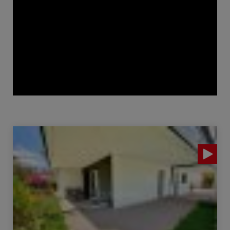
Verkauf Appartement Évian-les-Bains 3 Zimmer 67.5 m²