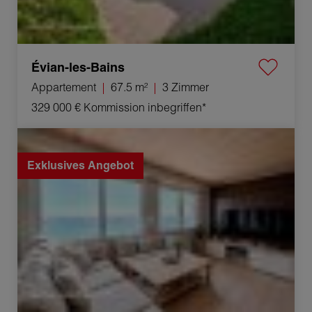
Évian-les-Bains
Appartement
67.5 m²
3 Zimmer
329 000 €
Kommission inbegriffen*
Verkauf Duplex Évian-les-Bains 4 Zimmer 109.77 m²
Exklusives Angebot