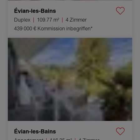
Évian-les-Bains
Duplex
109.77 m²
4 Zimmer
439 000 €
Kommission inbegriffen*
Verkauf Appartement Évian-les-Bains 4 Zimmer
116.35 m²
Évian-les-Bains