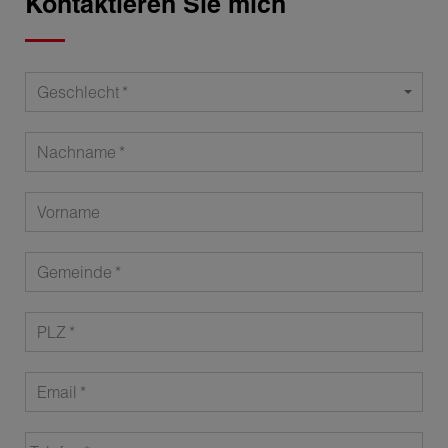
Kontaktieren Sie mich
Geschlecht
Nachname
Vorname
Gemeinde
PLZ
Email