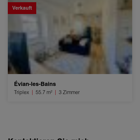
Verkauft
Évian-les-Bains
Triplex
55.7 m²
3 Zimmer