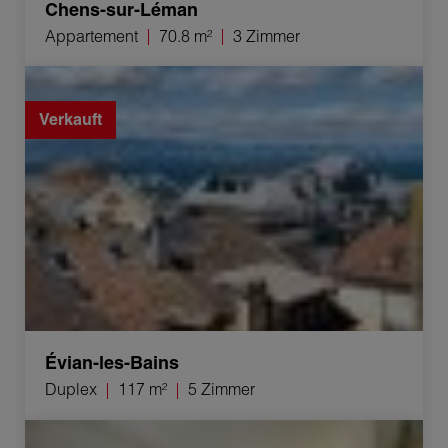
Chens-sur-Léman
Appartement
70.8 m²
3 Zimmer
Verkauf Duplex Évian-les-Bains 5 Zimmer 117 m²
Verkauft
Évian-les-Bains
Duplex
117 m²
5 Zimmer
Verkauf Triplex Évian-les-Bains 3 Zimmer 55.7 m²