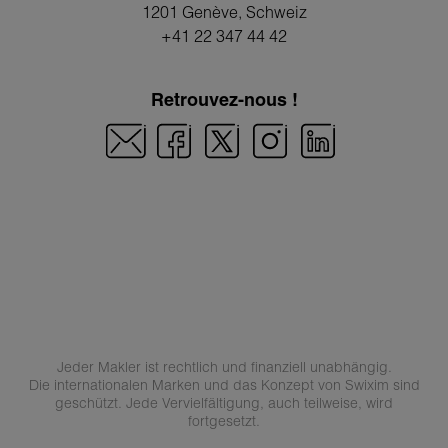
1201 Genève
, Schweiz
+41 22 347 44 42
Retrouvez-nous !
Jeder Makler ist rechtlich und finanziell unabhängig.
Die internationalen Marken und das Konzept von Swixim sind
geschützt. Jede Vervielfältigung, auch teilweise, wird
fortgesetzt.