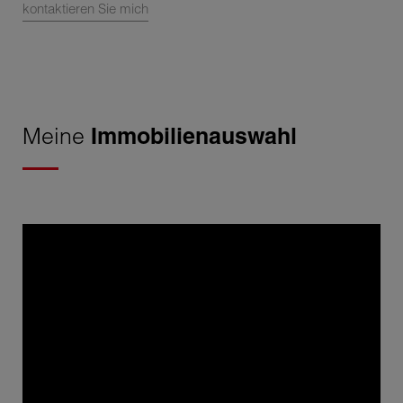
kontaktieren Sie mich
Meine
Immobilienauswahl