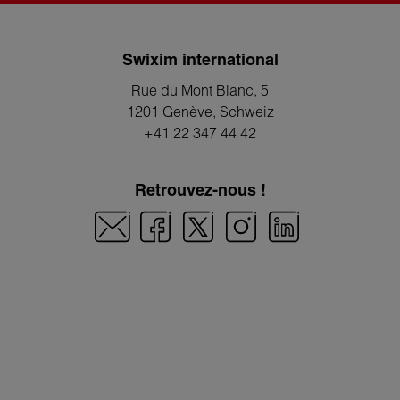
Swixim international
Rue du Mont Blanc, 5
1201 Genève
, Schweiz
+41 22 347 44 42
Retrouvez-nous !