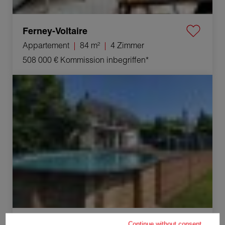
Ferney-Voltaire
Appartement
84 m²
4 Zimmer
508 000 €
Kommission inbegriffen*
Verkauf Haus Crozet 6 Zimmer 195 m²
Crozet
Continue without consent