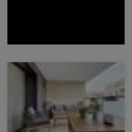
Verkauf Appartement Ferney-Voltaire 4 Zimmer 84 m²