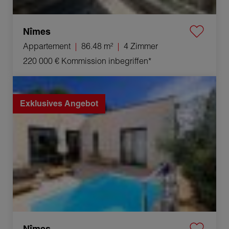
Nîmes
Appartement
86.48 m²
4 Zimmer
220 000 €
Kommission inbegriffen*
Verkauf Villa Nîmes 4 Zimmer 86.5 m²
Exklusives Angebot
Nîmes