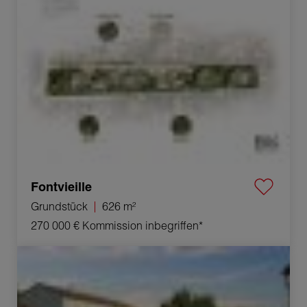
Fontvieille
Grundstück
626 m²
270 000 €
Kommission inbegriffen*
Verkauf Grundstück Fontvieille 600 m²