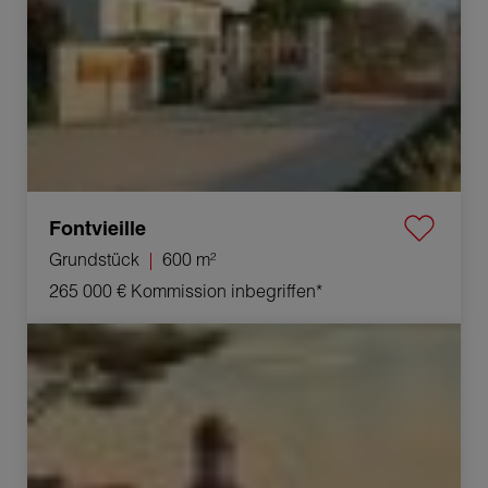
Fontvieille
Grundstück
600 m²
265 000 €
Kommission inbegriffen*
Verkauf Grundstück Saint-Rémy-de-Provence 1200 m²