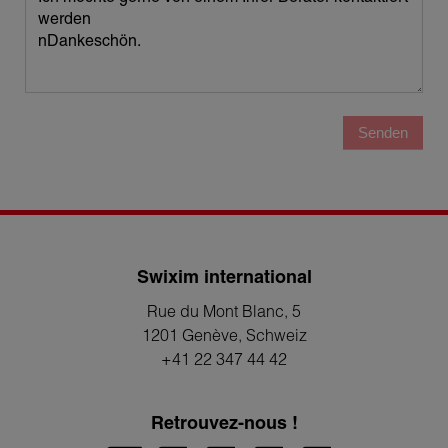
Senden
Swixim international
Rue du Mont Blanc, 5
1201 Genève
, Schweiz
+41 22 347 44 42
Retrouvez-nous !