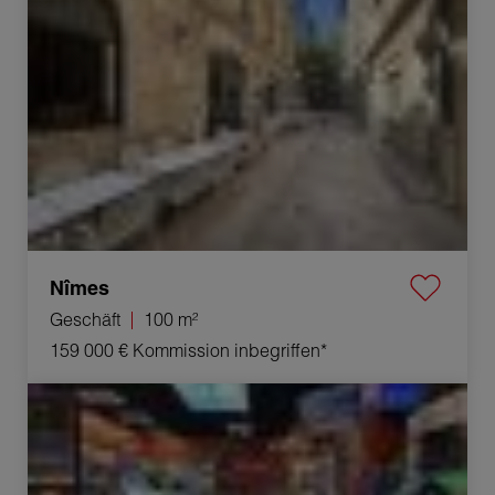
Nîmes
Geschäft
100 m²
159 000 €
Kommission inbegriffen*
Verkauf Geschäft Nîmes 51 m²