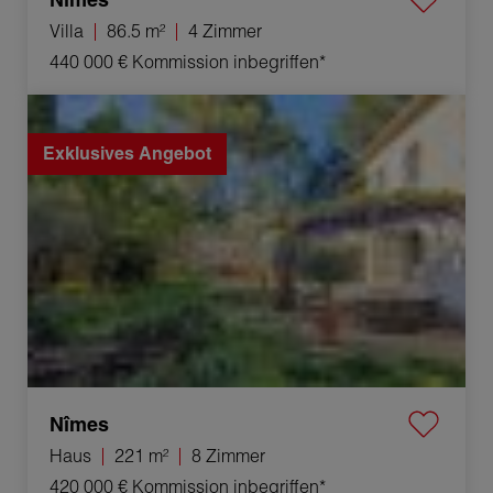
Villa
86.5 m²
4 Zimmer
440 000 €
Kommission inbegriffen*
Verkauf Haus Nîmes 8 Zimmer 221 m²
Exklusives Angebot
Nîmes
Haus
221 m²
8 Zimmer
420 000 €
Kommission inbegriffen*