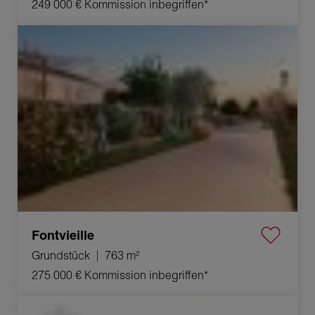
249 000 €
Kommission inbegriffen*
Verkauf Grundstück Fontvieille 763 m²
Fontvieille
Grundstück
763 m²
275 000 €
Kommission inbegriffen*
Verkauf Grundstück Fontvieille 626 m²