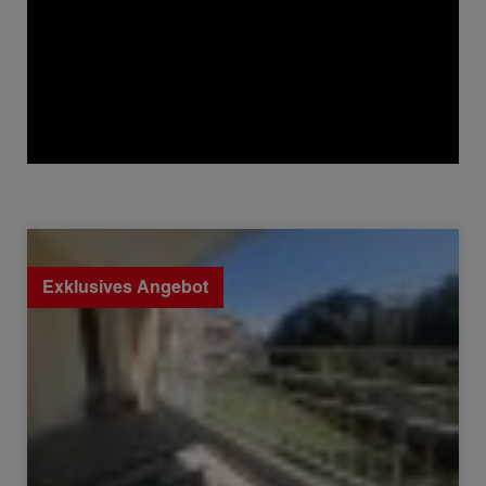
Verkauf Appartement Nîmes 4 Zimmer 86.48 m²
Exklusives Angebot