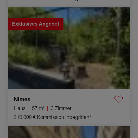
Verkauf Haus Nîmes 3 Zimmer 57 m²
Exklusives Angebot
Nîmes
Haus
57 m²
3 Zimmer
210 000 €
Kommission inbegriffen*
Verkauf Geschäft Nîmes 100 m²