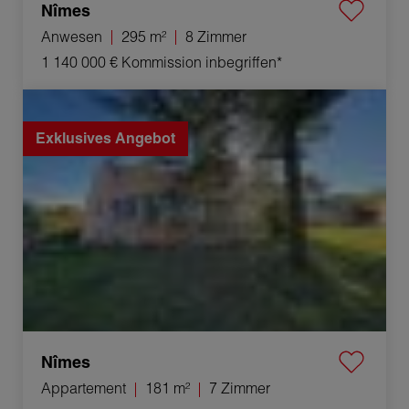
Nîmes
Anwesen
295 m²
8 Zimmer
1 140 000 €
Kommission inbegriffen*
Verkauf Appartement Nîmes 7 Zimmer 181 m²
Exklusives Angebot
Nîmes
Appartement
181 m²
7 Zimmer