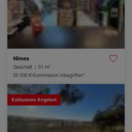
Nîmes
Geschäft
51 m²
55 000 €
Kommission inbegriffen*
Verkauf Grundstück Vers-Pont-du-Gard 1350 m²
Exklusives Angebot