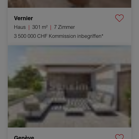
Vernier
Haus
301 m²
7 Zimmer
3 500 000 CHF
Kommission inbegriffen*
Verkauf Haus Genève 7 Zimmer 301 m²
Genève