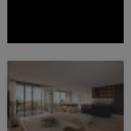
Verkauf Haus Vernier 7 Zimmer 301 m²