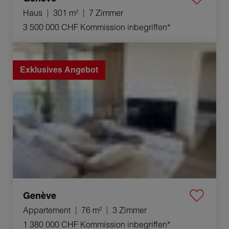
Haus
301 m²
7 Zimmer
3 500 000 CHF
Kommission inbegriffen*
Verkauf Appartement Genève 3 Zimmer 76 m²
Exklusives Angebot
Genève
Appartement
76 m²
3 Zimmer
1 380 000 CHF
Kommission inbegriffen*