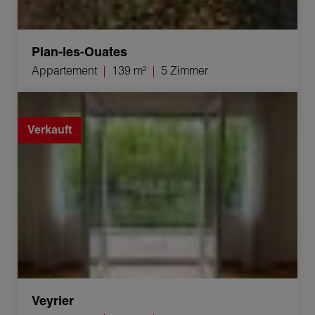
Plan-les-Ouates
Appartement
139 m²
5 Zimmer
Verkauf Appartement Veyrier 5 Zimmer 148 m²
Verkauft
Veyrier