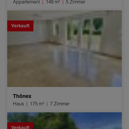
Appartement
148 m²
5 Zimmer
Verkauf Haus Thônex 7 Zimmer 175 m²
Verkauft
Thônex
Haus
175 m²
7 Zimmer
Verkauf Haus Collonge-Bellerive 7 Zimmer 160 m²
Verkauft