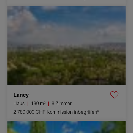
Verkauf Haus Lancy 8 Zimmer 180 m²
Lancy
Haus
180 m²
8 Zimmer
2 780 000 CHF
Kommission inbegriffen*
Verkauf Haus Lancy 8 Zimmer 188 m²