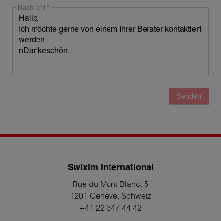
Nachricht
Senden
Swixim international
Rue du Mont Blanc, 5
1201 Genève
, Schweiz
+41 22 347 44 42