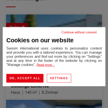
Verkauf Haus Collonge-Bellerive 6 Zimmer 140 m²
Verkauft
Continue without consent
Cookies on our website
Swixim international uses cookies to personalize content
and provide you with a tailored experience. You can manage
your preferences and find out more by clicking on "Settings"
and at any time in the footer of the website by clicking on
"Manage cookies".
Read more...
OK, ACCEPT ALL
SETTINGS
Collonge-Bellerive
Haus
140 m²
6 Zimmer
Verkauf Appartement Genève 6 Zimmer 206 m²