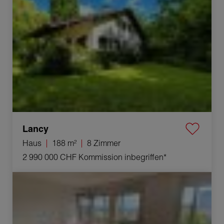
Lancy
Haus
188 m²
8 Zimmer
2 990 000 CHF
Kommission inbegriffen*
Verkauf Appartement Carouge 3 Zimmer 73.1 m²