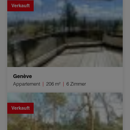
Verkauft
Genève
Appartement
206 m²
6 Zimmer
Verkauf Appartement Genève 2 Zimmer 52 m²
Verkauft