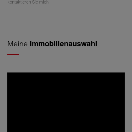
kontaktieren Sie mich
Meine
Immobilienauswahl