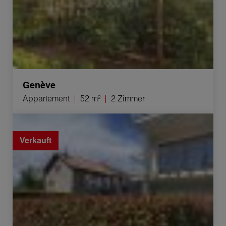
Genève
Appartement
52 m²
2 Zimmer
Verkauf Appartement Plan-les-Ouates 5 Zimmer 139 m²
Verkauft