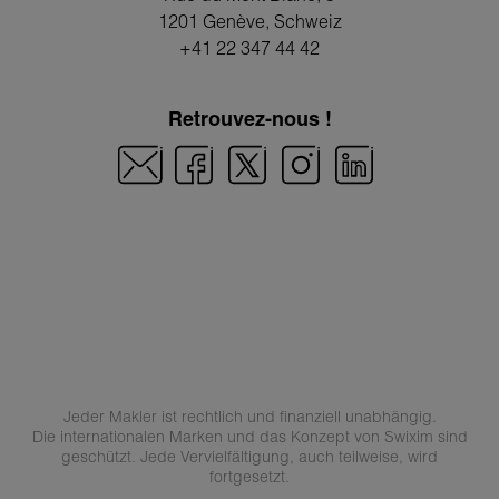
1201 Genève
, Schweiz
+41 22 347 44 42
Retrouvez-nous !
Jeder Makler ist rechtlich und finanziell unabhängig.
Die internationalen Marken und das Konzept von Swixim sind
geschützt. Jede Vervielfältigung, auch teilweise, wird
fortgesetzt.