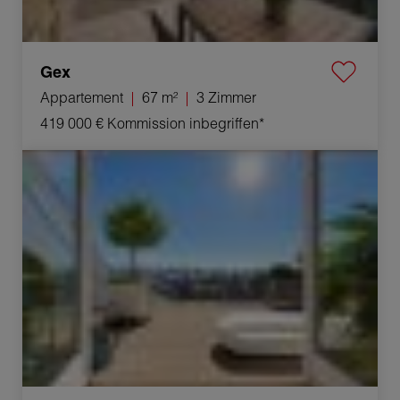
Gex
Appartement
67 m²
3 Zimmer
419 000 €
Kommission inbegriffen*
Verkauf Duplex Divonne-les-Bains 6 Zimmer 160 m²