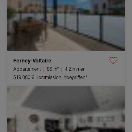
Ferney-Voltaire
Appartement
86 m²
4 Zimmer
519 000 €
Kommission inbegriffen*
Verkauf Loft Annemasse 4 Zimmer 148 m²