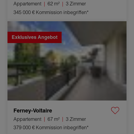
Appartement
62 m²
3 Zimmer
345 000 €
Kommission inbegriffen*
Verkauf Appartement Ferney-Voltaire 3 Zimmer 67 m²
Exklusives Angebot
Ferney-Voltaire
Appartement
67 m²
3 Zimmer
379 000 €
Kommission inbegriffen*