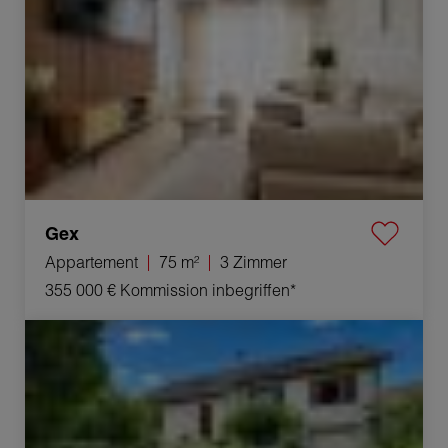
Gex
Appartement
75 m²
3 Zimmer
355 000 €
Kommission inbegriffen*
Verkauf Haus Gex 7 Zimmer 157 m²