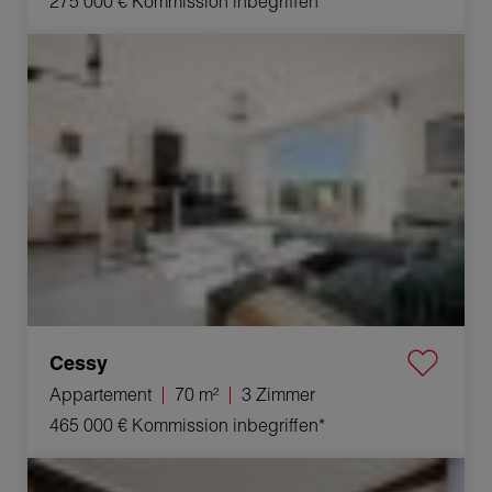
275 000 €
Kommission inbegriffen*
Verkauf Appartement Cessy 3 Zimmer 70 m²
Cessy
Appartement
70 m²
3 Zimmer
465 000 €
Kommission inbegriffen*
Verkauf Stadthaus Gex 6 Zimmer 246 m²