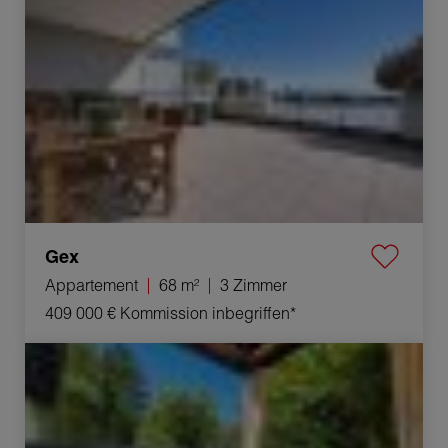
Gex
Appartement
68 m²
3 Zimmer
409 000 €
Kommission inbegriffen*
Verkauf Appartement Sauverny 5 Zimmer 115 m²