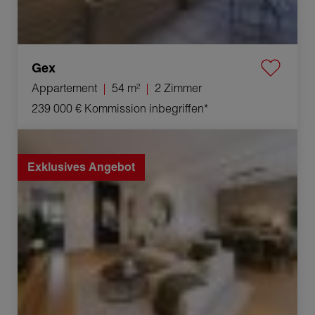
Gex
Appartement
54 m²
2 Zimmer
239 000 €
Kommission inbegriffen*
Verkauf Appartement Gex 4 Zimmer 78 m²
Exklusives Angebot