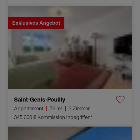
Verkauf Appartement Saint-Genis-Pouilly 3 Zimmer 76 m²
Exklusives Angebot
Saint-Genis-Pouilly
Appartement
76 m²
3 Zimmer
345 000 €
Kommission inbegriffen*
Verkauf Appartement Gex 3 Zimmer 68 m²