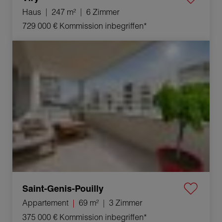
Haus
247 m²
6 Zimmer
729 000 €
Kommission inbegriffen*
Verkauf Appartement Saint-Genis-Pouilly 3 Zimmer 69 m²
Saint-Genis-Pouilly
Appartement
69 m²
3 Zimmer
375 000 €
Kommission inbegriffen*