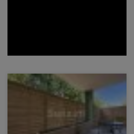
Verkauf Appartement Gex 2 Zimmer 54 m²