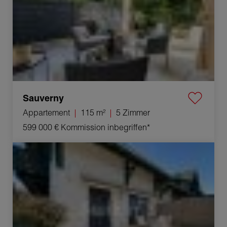
Sauverny
Appartement
115 m²
5 Zimmer
599 000 €
Kommission inbegriffen*
Verkauf Haus Viry 4 Zimmer 103 m²