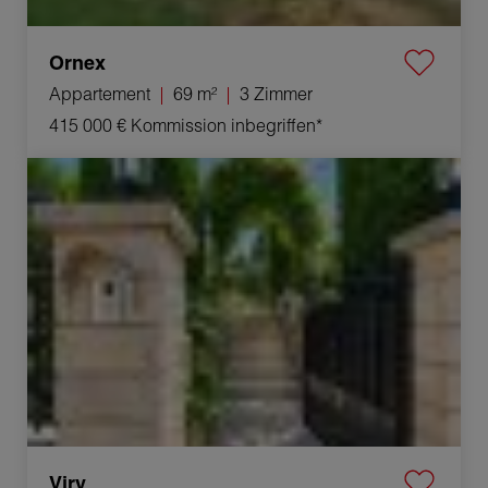
Ornex
Appartement
69 m²
3 Zimmer
415 000 €
Kommission inbegriffen*
Verkauf Haus Viry 6 Zimmer 247 m²
Viry