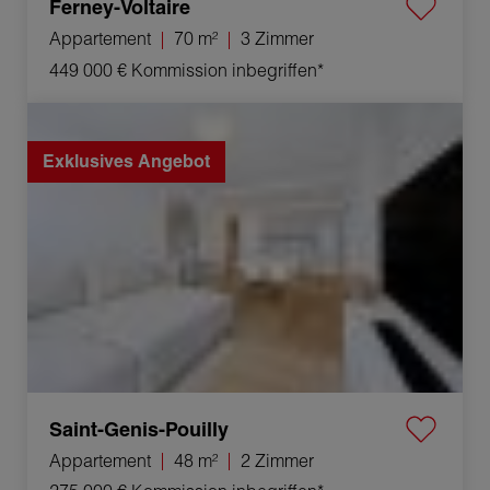
Ferney-Voltaire
Appartement
70 m²
3 Zimmer
449 000 €
Kommission inbegriffen*
Verkauf Appartement Saint-Genis-Pouilly 2 Zimmer 48 m²
Exklusives Angebot
Saint-Genis-Pouilly
Appartement
48 m²
2 Zimmer