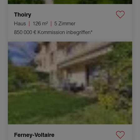
Thoiry
Haus
126 m²
5 Zimmer
850 000 €
Kommission inbegriffen*
Verkauf Appartement Ferney-Voltaire 3 Zimmer 62 m²
Ferney-Voltaire