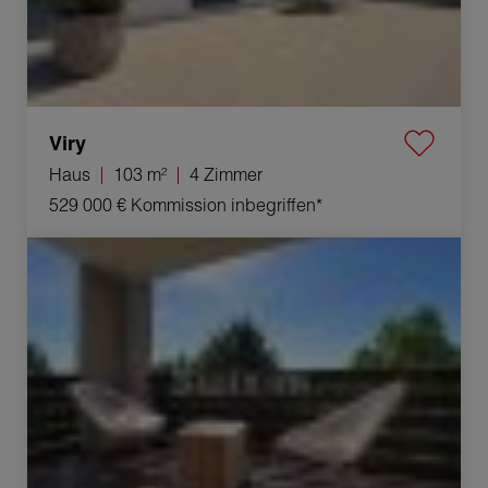
Viry
Haus
103 m²
4 Zimmer
529 000 €
Kommission inbegriffen*
Verkauf Appartement Gex 2 Zimmer 59 m²