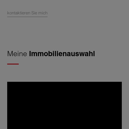
kontaktieren Sie mich
Meine
Immobilienauswahl