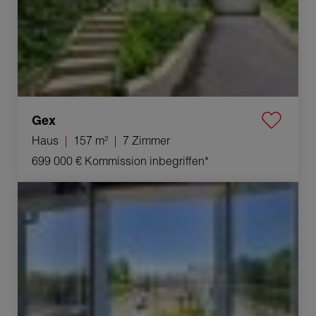
Gex
Haus
157 m²
7 Zimmer
699 000 €
Kommission inbegriffen*
Verkauf Appartement Divonne-les-Bains 4 Zimmer 94 m²