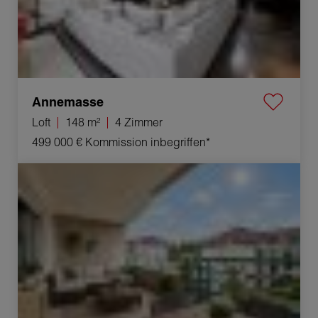
Annemasse
Loft
148 m²
4 Zimmer
499 000 €
Kommission inbegriffen*
Verkauf Appartement Gex 3 Zimmer 67 m²