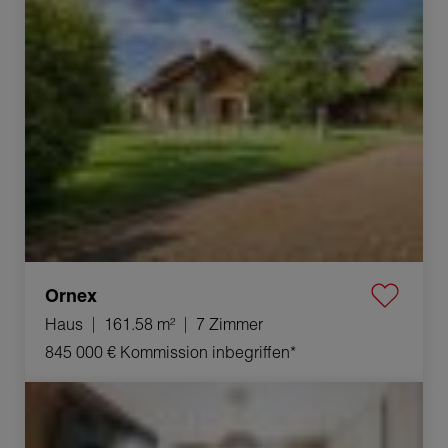
Verkauf Haus Ornex 7 Zimmer 161.58 m²
Ornex
Haus
161.58 m²
7 Zimmer
845 000 €
Kommission inbegriffen*
Verkauf Appartement Gex 3 Zimmer 75 m²