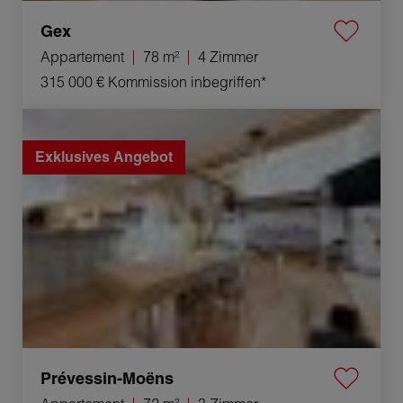
Gex
Appartement
78 m²
4 Zimmer
315 000 €
Kommission inbegriffen*
Verkauf Appartement Prévessin-Moëns 3 Zimmer 72 m²
Exklusives Angebot
Prévessin-Moëns