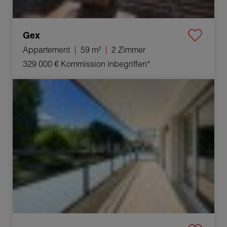
Gex
Appartement
59 m²
2 Zimmer
329 000 €
Kommission inbegriffen*
Verkauf Appartement Ferney-Voltaire 3 Zimmer 70 m²