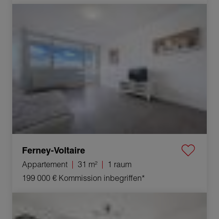
Verkauf Appartement Ferney-Voltaire 1 raum 31 m²
Ferney-Voltaire
Appartement
31 m²
1 raum
199 000 €
Kommission inbegriffen*
Verkauf Appartement Ornex 2 Zimmer 43 m²