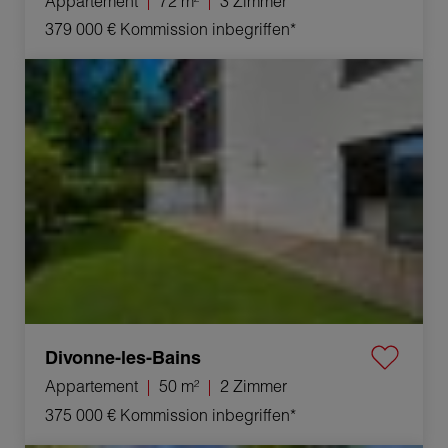
Appartement
72 m²
3 Zimmer
379 000 €
Kommission inbegriffen*
Verkauf Appartement Divonne-les-Bains 2 Zimmer 50 m²
Divonne-les-Bains
Appartement
50 m²
2 Zimmer
375 000 €
Kommission inbegriffen*