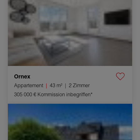
Ornex
Appartement
43 m²
2 Zimmer
305 000 €
Kommission inbegriffen*
Verkauf Haus Saint-Julien-en-Genevois 5 Zimmer 138 m²