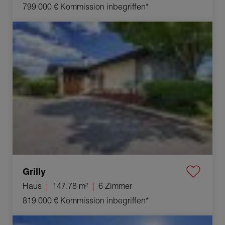
799 000 €
Kommission inbegriffen*
Verkauf Haus Grilly 6 Zimmer 147.78 m²
Grilly
Haus
147.78 m²
6 Zimmer
819 000 €
Kommission inbegriffen*
Verkauf Haus Prévessin-Moëns 5 Zimmer 110 m²