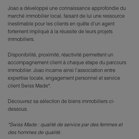
Joao a développé une connaissance approfondie du
marché immobilier local, faisant de lui une ressource
inestimable pour les clients en quête d’un agent
fortement impliqué à la réussite de leurs projets
immobiliers.
Disponibilité, proximité, réactivité permettent un
accompagnement client à chaque étape du parcours
immobilier. Joao incarne ainsi l’association entre
expertise locale, engagement personnel et service
client Swiss Made*.
Découvrez sa sélection de biens immobiliers ci-
dessous.
*Swiss Made : qualité de service par des femmes et
des hommes de qualité.