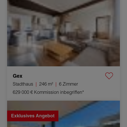
Gex
Stadthaus
246 m²
6 Zimmer
629 000 €
Kommission inbegriffen*
Verkauf Appartement Ferney-Voltaire 4 Zimmer 86 m²
Exklusives Angebot