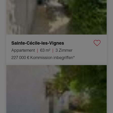
Sainte-Cécile-les-Vignes
Appartement
63 m²
3 Zimmer
227 000 €
Kommission inbegriffen*
Verkauf Haus Puy-Saint-Martin 4 Zimmer 87 m²