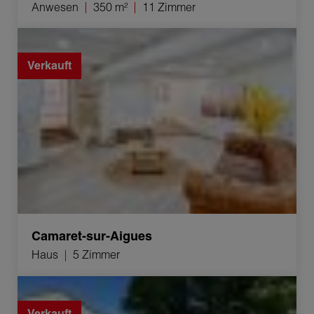
Anwesen
350 m²
11 Zimmer
Verkauf Haus Camaret-sur-Aigues 5 Zimmer
Verkauft
Camaret-sur-Aigues
Haus
5 Zimmer
Verkauf Haus Grignan 7 Zimmer 175 m²
Verkauft