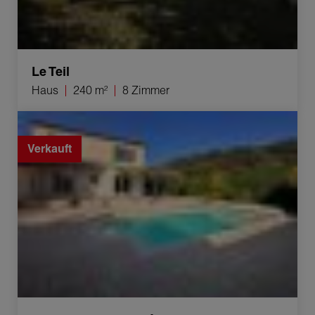
Le Teil
Haus
240 m²
8 Zimmer
Verkauf Haus Saint-Paul-Trois-Châteaux 4 Zimmer
106.23 m²
Verkauft