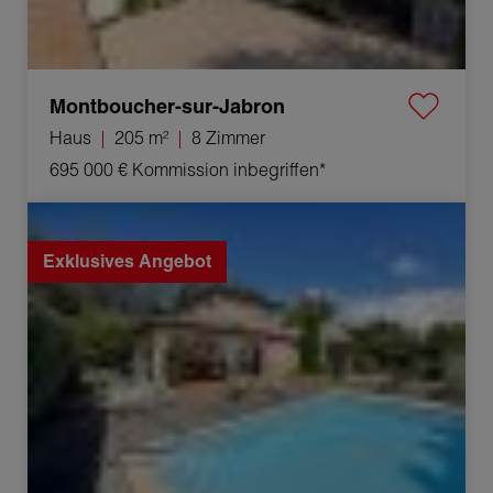
Montboucher-sur-Jabron
Haus
205 m²
8 Zimmer
695 000 €
Kommission inbegriffen*
Verkauf Haus Montboucher-sur-Jabron 6 Zimmer
133.41 m²
Exklusives Angebot