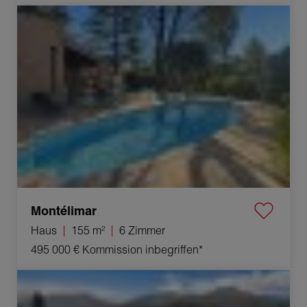
Verkauf Haus Montélimar 6 Zimmer 155 m²
Montélimar
Haus
155 m²
6 Zimmer
495 000 €
Kommission inbegriffen*
Verkauf Haus Privas 6 Zimmer 150 m²