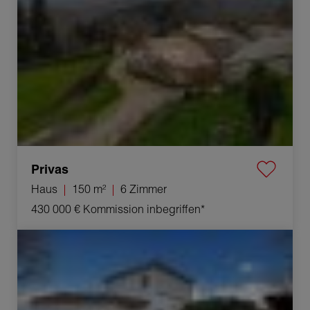
Privas
Haus
150 m²
6 Zimmer
430 000 €
Kommission inbegriffen*
Verkauf Haus Saint-Paul-Trois-Châteaux 6 Zimmer
190 m²