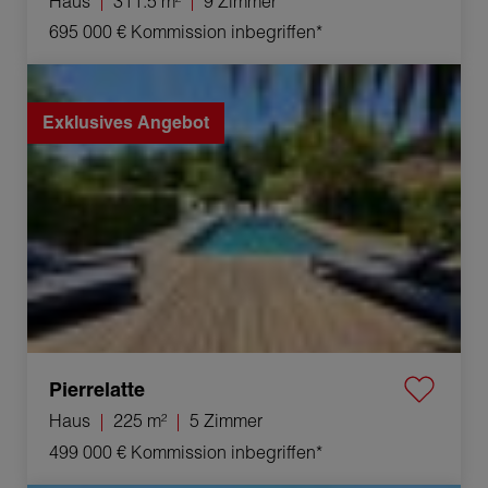
Haus
311.5 m²
9 Zimmer
695 000 €
Kommission inbegriffen*
Verkauf Haus Pierrelatte 5 Zimmer 225 m²
Exklusives Angebot
Pierrelatte
Haus
225 m²
5 Zimmer
499 000 €
Kommission inbegriffen*