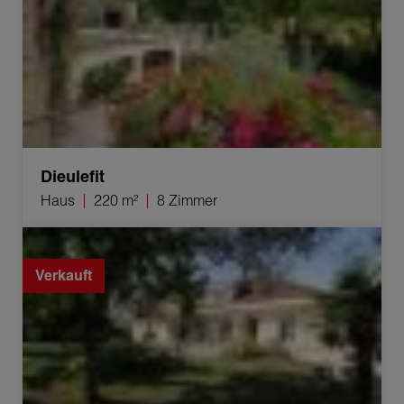
Dieulefit
Haus
220 m²
8 Zimmer
Verkauf Haus Le Teil 8 Zimmer 240 m²
Verkauft