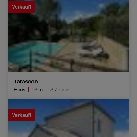
Verkauft
Tarascon
Haus
93 m²
3 Zimmer
Verkauf Haus Pierrelatte 4 Zimmer 79.77 m²
Verkauft