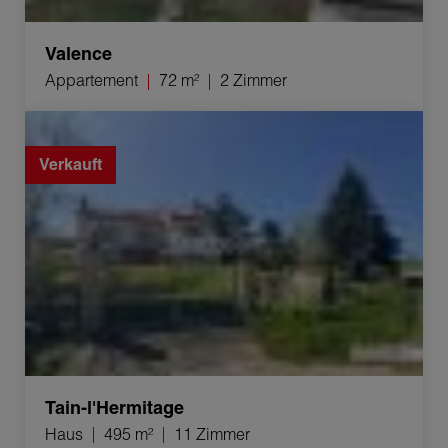
Valence
Appartement
72 m²
2 Zimmer
Verkauf Haus Tain-l'Hermitage 11 Zimmer 495 m²
Verkauft
Tain-l'Hermitage
Haus
495 m²
11 Zimmer