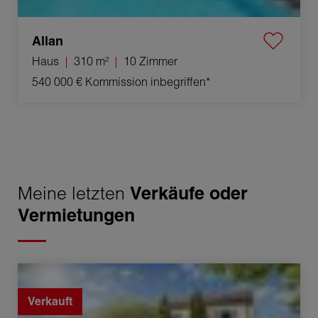
Allan
Haus
310 m²
10 Zimmer
540 000 €
Kommission inbegriffen*
Meine letzten
Verkäufe oder
Vermietungen
Verkauf Haus Montélimar 6 Zimmer
Verkauft