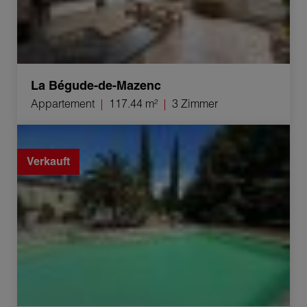
La Bégude-de-Mazenc
Appartement
117.44 m²
3 Zimmer
Verkauf Bastide Montélimar 8 Zimmer 270 m²
Verkauft