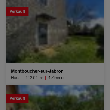
Verkauf Haus Montboucher-sur-Jabron 4 Zimmer
112.04 m²
Verkauft
Montboucher-sur-Jabron
Haus
112.04 m²
4 Zimmer
Verkauf Haus Dieulefit 8 Zimmer 220 m²
Verkauft