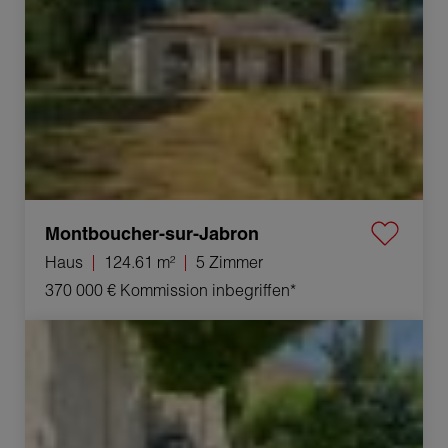
Montboucher-sur-Jabron
Haus
124.61 m²
5 Zimmer
370 000 €
Kommission inbegriffen*
Verkauf Appartement Sainte-Cécile-les-Vignes 3 Zimmer
63 m²