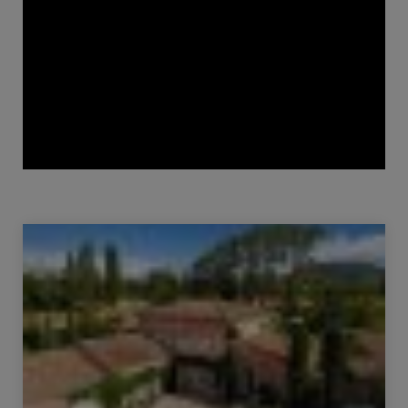
Verkauf Haus Montboucher-sur-Jabron 8 Zimmer 205 m²