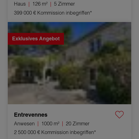
Haus
126 m²
5 Zimmer
399 000 €
Kommission inbegriffen*
Verkauf Anwesen Entrevennes 20 Zimmer 1000 m²
Exklusives Angebot
Entrevennes
Anwesen
1000 m²
20 Zimmer
2 500 000 €
Kommission inbegriffen*