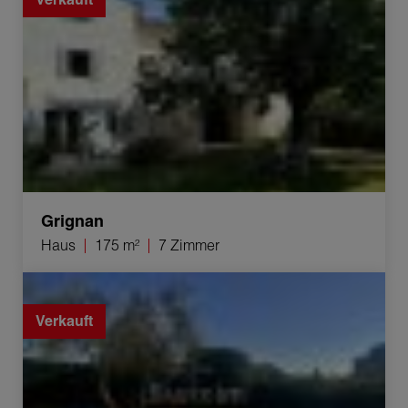
Grignan
Haus
175 m²
7 Zimmer
Verkauf Haus Montélimar 7 Zimmer 169 m²
Verkauft