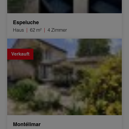
Espeluche
Haus
62 m²
4 Zimmer
Verkauf Anwesen Montélimar 11 Zimmer 350 m²
Verkauft
Montélimar