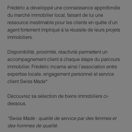
Frédéric a développé une connaissance approfondie
du marché immobilier local, faisant de lui une
ressource inestimable pour les clients en quête d’un
agent fortement impliqué à la réussite de leurs projets
immobiliers.
Disponibilité, proximité, réactivité permettent un
accompagnement client à chaque étape du parcours
immobilier. Frédéric incarne ainsi l’association entre
expertise locale, engagement personnel et service
client Swiss Made*.
Découvrez sa sélection de biens immobiliers ci-
dessous.
*Swiss Made : qualité de service par des femmes et
des hommes de qualité.