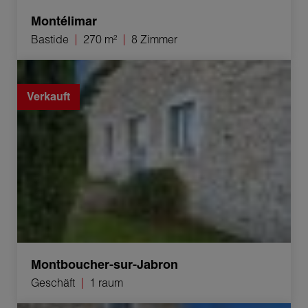
Montélimar
Bastide
270 m²
8 Zimmer
Verkauf Geschäft Montboucher-sur-Jabron 1 raum
Verkauft
Montboucher-sur-Jabron
Geschäft
1 raum