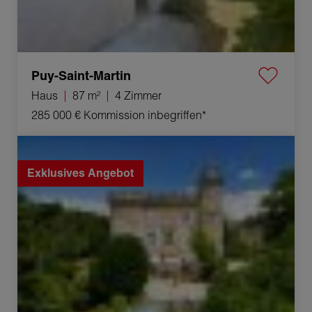
Puy-Saint-Martin
Haus
87 m²
4 Zimmer
285 000 €
Kommission inbegriffen*
Verkauf Appartement La Bégude-de-Mazenc 5 Zimmer
184.5 m²
Exklusives Angebot