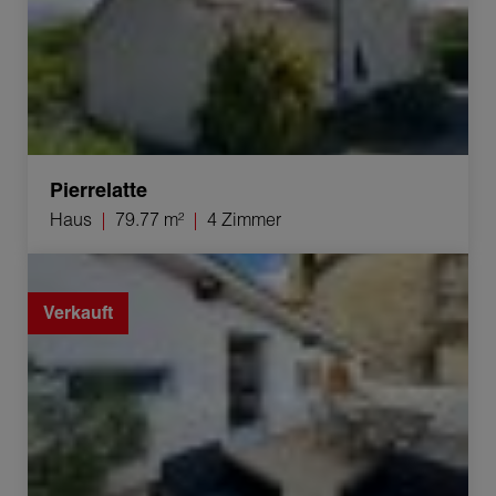
Pierrelatte
Haus
79.77 m²
4 Zimmer
Verkauf Haus Espeluche 4 Zimmer 62 m²
Verkauft