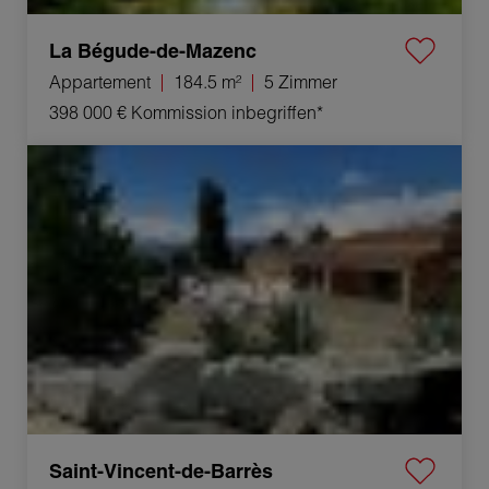
La Bégude-de-Mazenc
Appartement
184.5 m²
5 Zimmer
398 000 €
Kommission inbegriffen*
Verkauf Haus Saint-Vincent-de-Barrès 5 Zimmer 126 m²
Saint-Vincent-de-Barrès