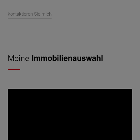
kontaktieren Sie mich
Meine
Immobilienauswahl