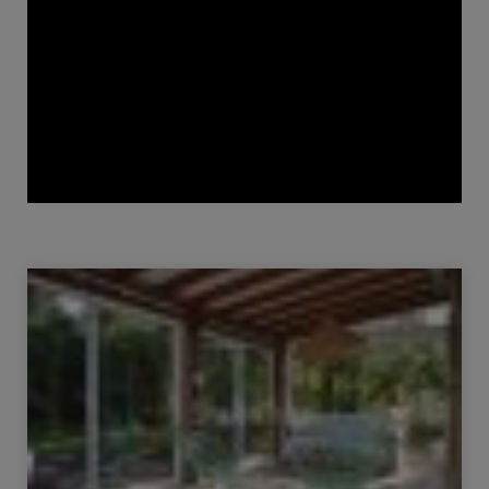
Verkauf Haus Lège-Cap-Ferret 4 Zimmer 110.42 m²