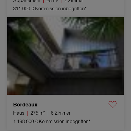
Appartement
28 m²
2 Zimmer
311 000 €
Kommission inbegriffen*
Verkauf Haus Bordeaux 6 Zimmer 275 m²
Bordeaux
Haus
275 m²
6 Zimmer
1 198 000 €
Kommission inbegriffen*