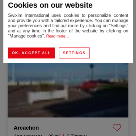
Cookies on our website
Cap-Ferret
Swixim international uses cookies to personalize content
Haus
91.09 m²
4 Zimmer
and provide you with a tailored experience. You can manage
your preferences and find out more by clicking on "Settings"
1 135 000 €
Kommission inbegriffen*
and at any time in the footer of the website by clicking on
"Manage cookies".
Read more...
Verkauf Appartement Arcachon 2 Zimmer 28 m²
OK, ACCEPT ALL
SETTINGS
Arcachon